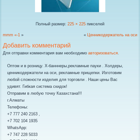
Полный размер:
225 × 225
пикселей
mmm «-1
»
«
Ценникодержатель на оси
Добавить комментарий
Для отправки комментария вам необходимо
авторизоваться
.
Оптом и в розницу. Х-банннеры,рекламные пауки . Холдеры,
ценникодержатели на оси, рекламные прищепки. Изготовим
любой сложности изделия для торговли . Наши цены Вас
удивят. Гибкая система скидок!
Отправим в любую точку Казахстана!!!
г.Алматы
Телефоны:
+7 777 240 2163 ,
+7 702 104 1935
WhatsApp:
+7 747 228 5033