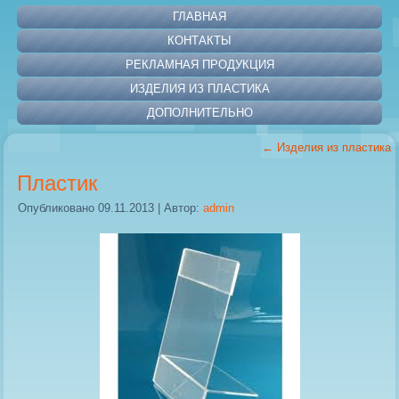
ГЛАВНАЯ
КОНТАКТЫ
РЕКЛАМНАЯ ПРОДУКЦИЯ
ИЗДЕЛИЯ ИЗ ПЛАСТИКА
ДОПОЛНИТЕЛЬНО
←
Изделия из пластика
Пластик
Опубликовано
09.11.2013
|
Автор:
admin