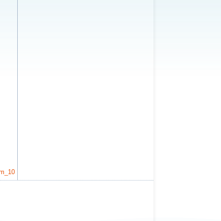
im_10