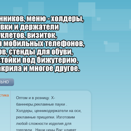
ЛЬНО
стика
Оптом и в розницу. Х-
банннеры,рекламные пауки .
Холдеры, ценникодержатели на оси,
рекламные прищепки. Изготовим
любой сложности изделия для
торговли . Наши цены Вас удивят.